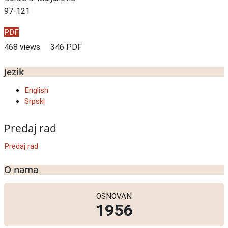
97-121
PDF
468 views
346 PDF
Jezik
English
Srpski
Predaj rad
Predaj rad
O nama
OSNOVAN
1956