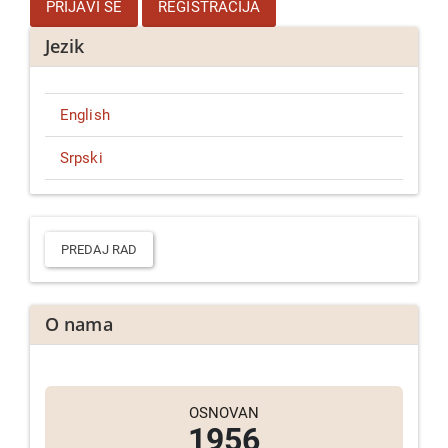
PRIJAVI SE
REGISTRACIJA
Jezik
English
Srpski
Predaj
rad
PREDAJ RAD
O nama
OSNOVAN
1956