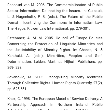
Eechoud, van M. 2006. The Commercialisation of Public
Sector Information: Delineating the Issues. In: Guibault,
L. & Hugenholtz, P. B. (eds.), The Future of the Public
Domain: Identifying the Commons in Information Law.
The Hague: Kluwer Law International, pp. 279-301.
Estébanez, A. M. M. 2005. Council of Europe Policies
Concerning the Protection of Linguistic Minorities and
the Justiciability of Minority Rights. In: Ghanea, N. &
Xanthaki, A. (eds.), Minorities, Peoples and Self-
Determination. Leiden: Martinus Nijhoff Publishers, pp.
269- 298.
Jovanović, M. 2005. Recognizing Minority Identities
Through Collective Rights. Human Rights Quarterly, 27(2),
pp. 625-651.
Knox, C. 1998. The European Model of Service Delivery: A
Partnership Approach in Northern Ireland. Public