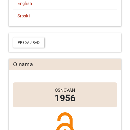
English
Srpski
Predaj
rad
PREDAJ RAD
O nama
OSNOVAN
1956