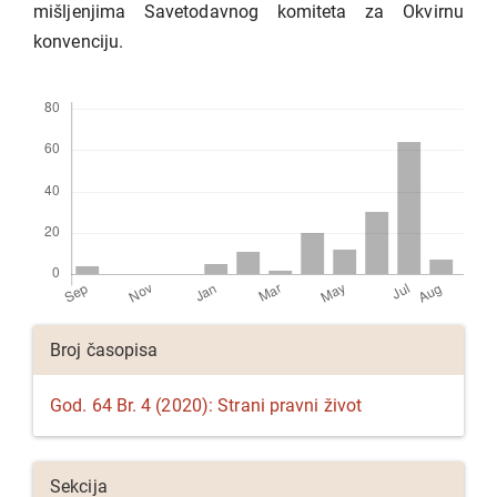
mišljenjima Savetodavnog komiteta za Okvirnu
konvenciju.
Preuzimanja
Detalji
Broj časopisa
članka
God. 64 Br. 4 (2020): Strani pravni život
Sekcija