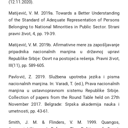
(12.11.2020).
Matijević, V. M. 2019a. Towards a Better Understanding
of the Standard of Adequate Representation of Persons
Belonging to National Minorities in Public Sector. Strani
pravni život, 4, pp. 19-39.
Matijević, V. M. 2019b. Afirmativne mere za zapošljavanje
pripadnika nacionalnih manjina u državnoj upravi
Republike Srbije: Osvrt na postojeća rešenja. Pravni život,
III(11), pp. 589-605.
Pavlović, Z. 2019. Službena upotreba jezika i pisma
nacionalnih manjina. In: Varadi, T. (ed.), Prava nacionalnih
manjina u ustavnopravnom sistemu Republike Srbije.
Collection of papers from the Round Table held on 27th
November 2017. Belgrade: Srpska akademija nauka i
umetnosti, pp. 43-61.
Smith, J. M. & Flinders, V. M. 1999. Quangos,