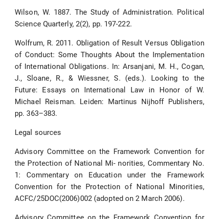
Wilson, W. 1887. The Study of Administration. Political
Science Quarterly, 2(2), pp. 197-222.
Wolfrum, R. 2011. Obligation of Result Versus Obligation
of Conduct: Some Thoughts About the Implementation
of International Obligations. In: Arsanjani, M. H., Cogan,
J., Sloane, R., & Wiessner, S. (eds.). Looking to the
Future: Essays on International Law in Honor of W.
Michael Reisman. Leiden: Martinus Nijhoff Publishers,
pp. 363–383.
Legal sources
Advisory Committee on the Framework Convention for
the Protection of National Mi- norities, Commentary No.
1: Commentary on Education under the Framework
Convention for the Protection of National Minorities,
ACFC/25DOC(2006)002 (adopted on 2 March 2006).
Advisory Committee on the Framework Convention for