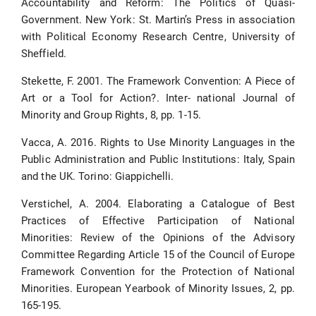
Accountability and Reform: The Politics of Quasi-
Government. New York: St. Martin’s Press in association
with Political Economy Research Centre, University of
Sheffield.
Stekette, F. 2001. The Framework Convention: A Piece of
Art or a Tool for Action?. Inter- national Journal of
Minority and Group Rights, 8, pp. 1-15.
Vacca, A. 2016. Rights to Use Minority Languages in the
Public Administration and Public Institutions: Italy, Spain
and the UK. Torino: Giappichelli.
Verstichel, A. 2004. Elaborating a Catalogue of Best
Practices of Effective Participation of National
Minorities: Review of the Opinions of the Advisory
Committee Regarding Article 15 of the Council of Europe
Framework Convention for the Protection of National
Minorities. European Yearbook of Minority Issues, 2, pp.
165-195.