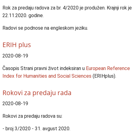
Rok za predaju radova za br. 4/2020 je produžen. Krajnji rok je
22.11.2020. godine.
Radovi se podnose na engleskom jeziku.
ERIH plus
2020-08-19
Časopis Strani pravni život indeksiran u
European Reference
Index for Humanities and Social Sciences
(ERIHplus).
Rokovi za predaju rada
2020-08-19
Rokovi za predaju radova su:
- broj 3/2020 - 31. avgust 2020.