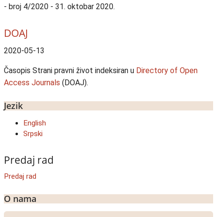
- broj 4/2020 - 31. oktobar 2020.
DOAJ
2020-05-13
Časopis Strani pravni život indeksiran u
Directory of Open
Access Journals
(DOAJ).
Jezik
English
Srpski
Predaj rad
Predaj rad
O nama