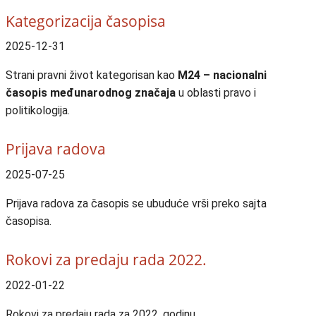
Kategorizacija časopisa
2025-12-31
Strani pravni život kategorisan kao
M24 – nacionalni
časopis međunarodnog značaja
u oblasti pravo i
politikologija.
Prijava radova
2025-07-25
Prijava radova za časopis se ubuduće vrši preko sajta
časopisa.
Rokovi za predaju rada 2022.
2022-01-22
Rokovi za predaju rada za 2022. godinu