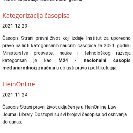
Kategorizacija časopisa
2021-12-23
Časopis Strani pravni život koji izdaje Institut za uporedno
pravo na listi kategorisanih naučnih časopisa za 2021. godinu
Ministarstva prosvete, nauke i tehnološkog razvoja
kategorisan je kao
M24 - nacionalni časopis
međunarodnog značaja
u oblasti pravo i politikologija.
HeinOnline
2021-11-24
Časopis Strani pravni život uključen je u HeinOnline Law
Journal Library. Dostupni su svi brojevi časopisa od osnivanja
do danas.