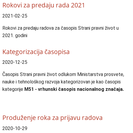
Rokovi za predaju rada 2021
2021-02-25
Rokovi za predaju radova za časopis Strani pravni život u
2021. godini
Kategorizacija časopisa
2020-12-25
Časopis Strani pravni život odlukom Ministarstva prosvete,
nauke i tehnološkog razvoja kategorizovan je kao časopis
kategorije
M51 -
vrhunski časopis nacionalnog značaja.
Produženje roka za prijavu radova
2020-10-29