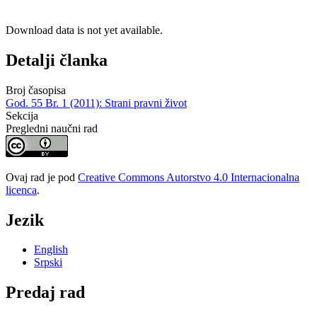
Download data is not yet available.
Detalji članka
Broj časopisa
God. 55 Br. 1 (2011): Strani pravni život
Sekcija
Pregledni naučni rad
Ovaj rad je pod
Creative Commons Autorstvo 4.0 Internacionalna
licenca
.
Jezik
English
Srpski
Predaj rad