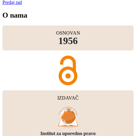
Predaj rad
O nama
OSNOVAN
1956
IZDAVAČ
Institut za uporedno pravo