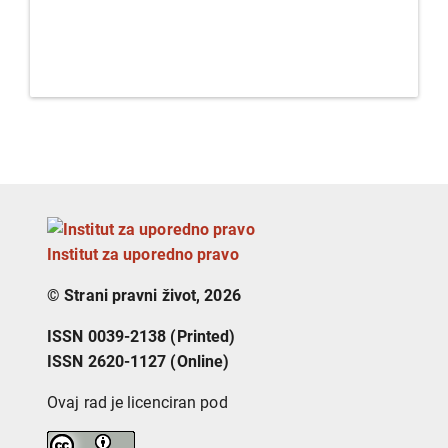
Institut za uporedno pravo
© Strani pravni život, 2026
ISSN 0039-2138 (Printed)
ISSN 2620-1127 (Online)
Ovaj rad je licenciran pod