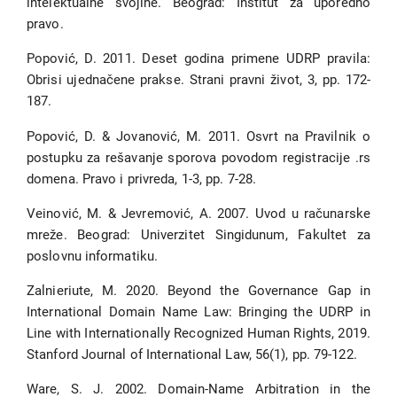
intelektualne svojine. Beograd: Institut za uporedno
pravo.
Popović, D. 2011. Deset godina primene UDRP pravila:
Obrisi ujednačene prakse. Strani pravni život, 3, pp. 172-
187.
Popović, D. & Jovanović, M. 2011. Osvrt na Pravilnik o
postupku za rešavanje sporova povodom registracije .rs
domena. Pravo i privreda, 1-3, pp. 7-28.
Veinović, M. & Jevremović, A. 2007. Uvod u računarske
mreže. Beograd: Univerzitet Singidunum, Fakultet za
poslovnu informatiku.
Zalnieriute, M. 2020. Beyond the Governance Gap in
International Domain Name Law: Bringing the UDRP in
Line with Internationally Recognized Human Rights, 2019.
Stanford Journal of International Law, 56(1), pp. 79-122.
Ware, S. J. 2002. Domain-Name Arbitration in the