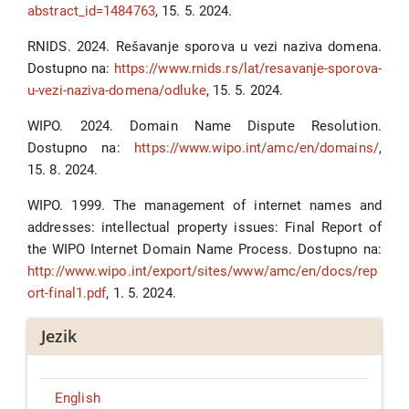
abstract_id=1484763
, 15. 5. 2024.
RNIDS. 2024. Rešavanje sporova u vezi naziva domena.
Dostupno na:
https://www.rnids.rs/lat/resavanje-sporova-
u-vezi-naziva-domena/odluke
, 15. 5. 2024.
WIPO. 2024. Domain Name Dispute Resolution.
Dostupno na:
https://www.wipo.int/amc/en/domains/
,
15. 8. 2024.
WIPO. 1999. The management of internet names and
addresses: intellectual property issues: Final Report of
the WIPO Internet Domain Name Process. Dostupno na:
http://www.wipo.int/export/sites/www/amc/en/docs/rep
ort-final1.pdf
, 1. 5. 2024.
Jezik
English