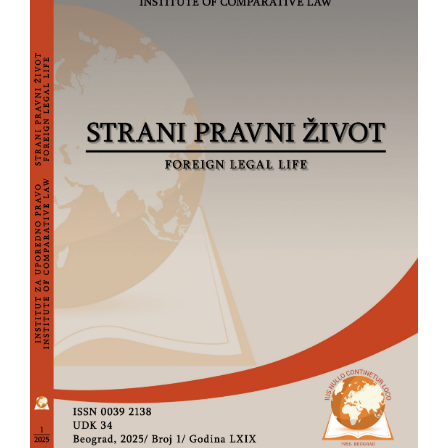
članka