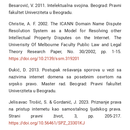
Besarović, V. 2011. Intelektualna svojina. Beograd: Pravni
fakultet Univerziteta u Beogradu.
Christie, A. F. 2002. The ICANN Domain Name Dispute
Resolution System as a Model for Resolving other
Intellectual Property Disputes on the Internet. The
Univerisity Of Melbourne Faculty Public Law and Legal
Theory Research Paper, No. 30/2002, pp. 1-15.
https://doi.org/10.2139/ssrn.319201
Đukić, D. 2013. Postupak rešavanja sporova u vezi sa
nazivima internet domena sa posebnim osvrtom na
srpsko pravo. Master rad. Beograd: Pravni fakultet
Univerziteta u Beogradu.
Jelisavac Trošić, S. & Gordanić, J. 2023. Priznanje prava
na pristup internetu kao samostalnog ljudskog prava.
Strani pravni život, 3, pp. 205-217.
https://doi.org/10.56461/SPZ_23301KJ