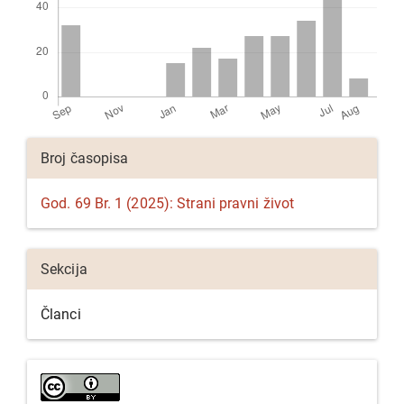
Detalji
Broj časopisa
članka
God. 69 Br. 1 (2025): Strani pravni život
Sekcija
Članci