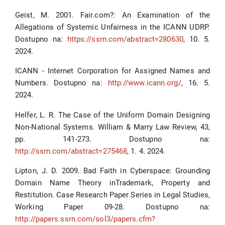
Geist, M. 2001. Fair.com?: An Examination of the
Allegations of Systemic Unfairness in the ICANN UDRP.
Dostupno na:
https://ssrn.com/abstract=280630
, 10. 5.
2024.
ICANN - Internet Corporation for Assigned Names and
Numbers. Dostupno na:
http://www.icann.org/
, 16. 5.
2024.
Helfer, L. R. The Case of the Uniform Domain Designing
Non-National Systems. William & Marry Law Review, 43,
pp. 141-273. Dostupno na:
http://ssrn.com/abstract=275468
, 1. 4. 2024.
Lipton, J. D. 2009. Bad Faith in Cyberspace: Grounding
Domain Name Theory inTrademark, Property and
Restitution. Case Research Paper Series in Legal Studies,
Working Paper 09-28. Dostupno na:
http://papers.ssrn.com/sol3/papers.cfm?