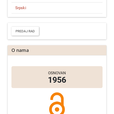
Srpski
Predaj
rad
PREDAJ RAD
O nama
OSNOVAN
1956