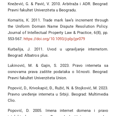
Knežević, G. & Pavić, V. 2010. Arbitraža i ADR. Beograd:
Pravni fakultet Univerziteta u Beogradu.
Komaitis, K. 2011. Trade mark law’s increment through
the Uniform Domain Name Dispute Resolution Policy.
Journal of Intellectual Property Law & Practice, 6(8), pp.
553-567.
https://doi.org/10.1093/jiplp/jpr079
Kurbalija, J. 2011. Uvod u upravljanje internetom.
Beograd: Albatros plus.
Lukinović, M. & Gajin, S. 2023. Pravo interneta sa
osnovama prava zaštite podataka o ličnosti. Beograd:
Pravni fakultet Univerziteta Union.
Popović, D., Krivokapić, Đ., Ružić, N. & Stojković, M. 2023.
Pravno uređenje interneta u Srbiji. Beograd: Multimedia
Clio.
Popović, D. 2005. Imena internet domena i pravo