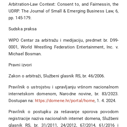
Arbitration-Law Context: Consent to, and Fairnessin, the
UDRP. The Journal of Small & Emerging Business Law, 6,
pp. 145-179.
Sudska praksa
WIPO Centar za arbitražu i medijaciju, predmet br. D99-
0001, World Wrestling Federation Entertainment, Inc. v.
Michael Bosman.
Pravni izvori
Zakon o arbitraži, Službeni glasnik RS, br. 46/2006.
Pravilnik o ustrojstvu i upravljanju vršnom nacionalnom
internetskom domenom, Narodne novine, br. 83/2023.
Dostupan na:
https://domene.hr/portal/home
, 1. 4. 2024.
Pravilnik o postupku za rešavanje sporova povodom
registracije naziva nacionalnih internet domena, Službeni
glasnik RS, br. 31/2011, 24/2012, 67/2014, 61/2016 i