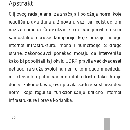
Apstrakt
Cilj ovog rada je analiza značaja i položaja normi koje
regulišu prava titulara žigova u vezi sa registracijom
naziva domena. Čitav okvir je regulisan pravilima koja
samostalno donose kompanije koje pružaju usluge
internet infrastrukture, imena i numeracije. S druge
strane, zakonodavci ponekad moraju da intervenišu
kako bi poboljšali taj okvir. UDRP pravila već dvadeset
pet godina služe svojoj nameni u tom dugom periodu,
ali relevantna poboljšanja su dobrodošla. Iako ih nije
doneo zakonodavac, ova pravila sadrže suštinski deo
normi koje regulišu funkcionisanje kritične internet
infrastrukture i prava korisnika.
Preuzimanja