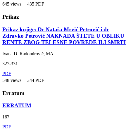
645 views
435 PDF
Prikaz
Prikaz knjige: Dr Nataša Mrvić Petrović i dr
Zdravko Petrović NAKNADA ŠTETE U OBLIKU
RENTE ZBOG TELESNE POVREDE ILI SMRTI
Ivana D. Radomirović, MA
327-331
PDF
548 views
344 PDF
Erratum
ERRATUM
167
PDF