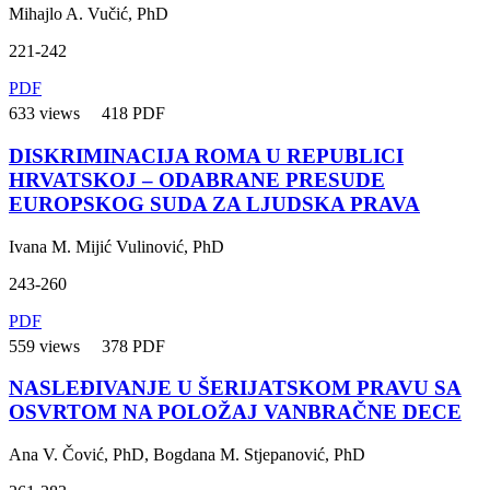
Mihajlo A. Vučić, PhD
221-242
PDF
633 views
418 PDF
DISKRIMINACIJA ROMA U REPUBLICI
HRVATSKOJ – ODABRANE PRESUDE
EUROPSKOG SUDA ZA LJUDSKA PRAVA
Ivana M. Mijić Vulinović, PhD
243-260
PDF
559 views
378 PDF
NASLEĐIVANJE U ŠERIJATSKOM PRAVU SA
OSVRTOM NA POLOŽAJ VANBRAČNE DECE
Ana V. Čović, PhD, Bogdana M. Stjepanović, PhD