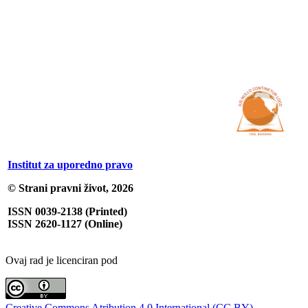
Institut za uporedno pravo
© Strani pravni život, 2026
ISSN 0039-2138 (Printed)
ISSN 2620-1127 (Online)
Ovaj rad je licenciran pod
Creative Commons Atribution 4.0 International (CC BY)