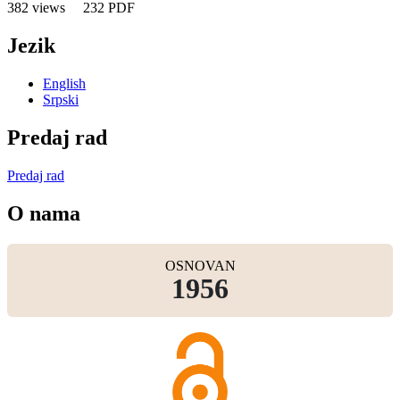
382 views
232 PDF
Jezik
English
Srpski
Predaj rad
Predaj rad
O nama
OSNOVAN
1956