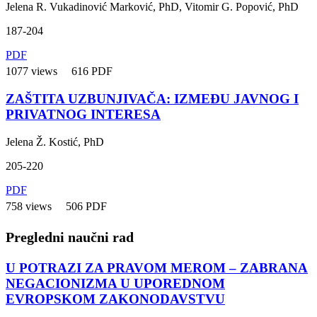
Jelena R. Vukadinović Marković, PhD, Vitomir G. Popović, PhD
187-204
PDF
1077 views
616 PDF
ZAŠTITA UZBUNJIVAČA: IZMEĐU JAVNOG I
PRIVATNOG INTERESA
Jelena Ž. Kostić, PhD
205-220
PDF
758 views
506 PDF
Pregledni naučni rad
U POTRAZI ZA PRAVOM MEROM – ZABRANA
NEGACIONIZMA U UPOREDNOM
EVROPSKOM ZAKONODAVSTVU