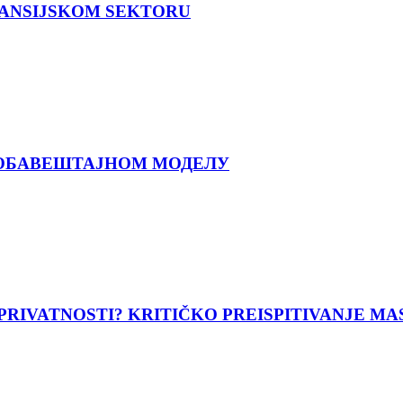
NANSIJSKOM SEKTORU
ОБАВЕШТАЈНОМ МОДЕЛУ
 PRIVATNOSTI? KRITIČKO PREISPITIVANJE