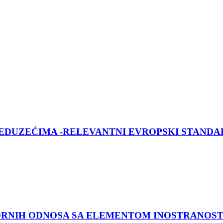
EDUZEĆIMA -RELEVANTNI EVROPSKI STANDA
ORNIH ODNOSA SA ELEMENTOM INOSTRANOST