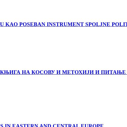
JU KAO POSEBAN INSTRUMENT SPOLJNE POLI
КЊИГА НА КОСОВУ И МЕТОХИЈИ И ПИТАЊЕ
S IN EASTERN AND CENTRAL EUROPE