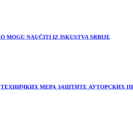
O MOGU NAUČITI IZ ISKUSTVA SRBIJE
 ТЕХНИЧКИХ МЕРА ЗАШТИТЕ АУТОРСКИХ ПР