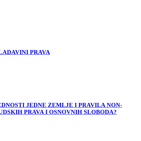
LADAVINI PRAVA
DNOSTI JEDNE ZEMLJE I PRAVILA NON-
DSKIH PRAVA I OSNOVNIH SLOBODA?