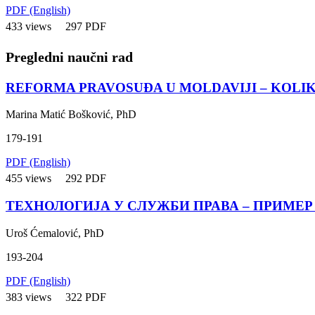
PDF (English)
433 views
297 PDF
Pregledni naučni rad
REFORMA PRAVOSUĐA U MOLDAVIJI – KOLIK
Marina Matić Bošković, PhD
179-191
PDF (English)
455 views
292 PDF
ТЕХНОЛОГИЈА У СЛУЖБИ ПРАВА – ПРИМЕР
Uroš Ćemalović, PhD
193-204
PDF (English)
383 views
322 PDF