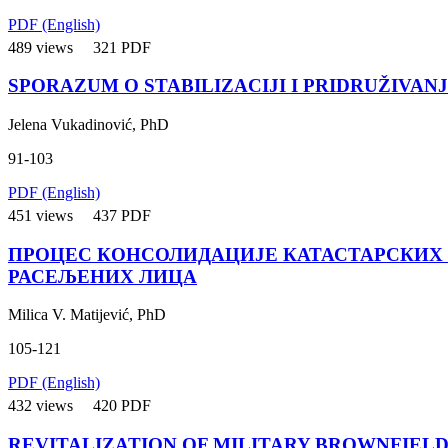
PDF (English)
489 views
321 PDF
SPORAZUM O STABILIZACIJI I PRIDRUŽIVAN
Jelena Vukadinović, PhD
91-103
PDF (English)
451 views
437 PDF
ПРОЦЕС КОНСОЛИДАЦИЈЕ КАТАСТАРСКИХ 
РАСЕЉЕНИХ ЛИЦА
Milica V. Matijević, PhD
105-121
PDF (English)
432 views
420 PDF
REVITALIZATION OF MILITARY BROWNFIELD