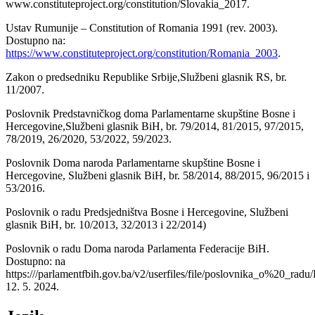
www.constituteproject.org/constitution/Slovakia_2017.
Ustav Rumunije – Constitution of Romania 1991 (rev. 2003).
Dostupno na:
https://www.constituteproject.org/constitution/Romania_2003
.
Zakon o predsedniku Republike Srbije,Službeni glasnik RS, br.
11/2007.
Poslovnik Predstavničkog doma Parlamentarne skupštine Bosne i
Hercegovine,Službeni glasnik BiH, br. 79/2014, 81/2015, 97/2015,
78/2019, 26/2020, 53/2022, 59/2023.
Poslovnik Doma naroda Parlamentarne skupštine Bosne i
Hercegovine, Službeni glasnik BiH, br. 58/2014, 88/2015, 96/2015 i
53/2016.
Poslovnik o radu Predsjedništva Bosne i Hercegovine, Službeni
glasnik BiH, br. 10/2013, 32/2013 i 22/2014)
Poslovnik o radu Doma naroda Parlamenta Federacije BiH.
Dostupno: na
https:///parlamentfbih.gov.ba/v2/userfiles/file/poslovnika_o%
12. 5. 2024.