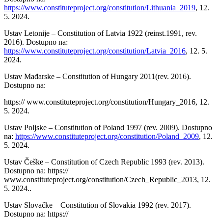
https://www.constituteproject.org/constitution/Lithuania_2019
, 12.
5. 2024.
Ustav Letonije – Constitution of Latvia 1922 (reinst.1991, rev.
2016). Dostupno na:
https://www.constituteproject.org/constitution/Latvia_2016
, 12. 5.
2024.
Ustav Mađarske – Constitution of Hungary 2011(rev. 2016).
Dostupno na:
https:// www.constituteproject.org/constitution/Hungary_2016, 12.
5. 2024.
Ustav Poljske – Constitution of Poland 1997 (rev. 2009). Dostupno
na:
https://www.constituteproject.org/constitution/Poland_2009
, 12.
5. 2024.
Ustav Češke – Constitution of Czech Republic 1993 (rev. 2013).
Dostupno na: https://
www.constituteproject.org/constitution/Czech_Republic_2013, 12.
5. 2024..
Ustav Slovačke – Constitution of Slovakia 1992 (rev. 2017).
Dostupno na: https://