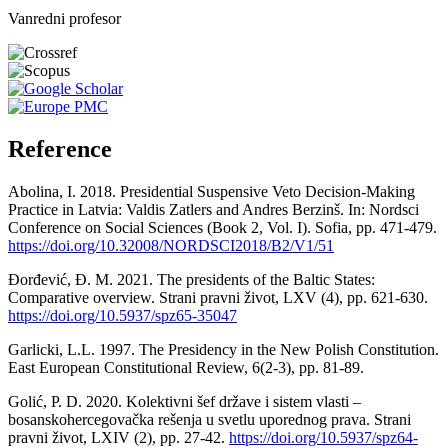
Vanredni profesor
Reference
Abolina, I. 2018. Presidential Suspensive Veto Decision-Making
Practice in Latvia: Valdis Zatlers and Andres Berzinš. In: Nordsci
Conference on Social Sciences (Book 2, Vol. I). Sofia, pp. 471-479.
https://doi.org/10.32008/NORDSCI2018/B2/V1/51
Đorđević, Đ. M. 2021. The presidents of the Baltic States:
Comparative overview. Strani pravni život, LXV (4), pp. 621-630.
https://doi.org/10.5937/spz65-35047
Garlicki, L.L. 1997. The Presidency in the New Polish Constitution.
East European Constitutional Review, 6(2-3), pp. 81-89.
Golić, P. D. 2020. Kolektivni šef države i sistem vlasti –
bosanskohercegovačka rešenja u svetlu uporednog prava. Strani
pravni život, LXIV (2), pp. 27-42.
https://doi.org/10.5937/spz64-