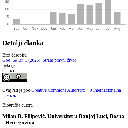
Detalji članka
Broj časopisa
God. 69 Br. 1 (2025): Strani pravni život
Sekcija
Članci
Ovaj rad je pod
Creative Commons Autorstvo 4.0 Internacionalna
licenca
.
Biografija autora
Milan B. Pilipović,
Univerzitet u Banjoj Luci, Bosna
i Hercegovina