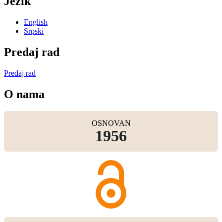
Jezik
English
Srpski
Predaj rad
Predaj rad
O nama
OSNOVAN
1956