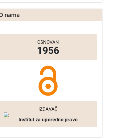
O nama
OSNOVAN
1956
IZDAVAČ
Institut za uporedno pravo