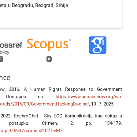
teta u Beogradu, Beograd, Srbija
0
0
nce
ow. 2016. A Human Rights Response to Government
g. Dostupno na:
https://www.accessnow.org/wp-
loads/2016/09/GovernmentHackingDoc.pdf
, 13. 7. 2025.
. 2022. EnchroChat i Sky ECC komunikacija kao dokaz u
om postupku. Crimen, 2, pp. 154-179.
i.org/10.5937/crimen2202154B7