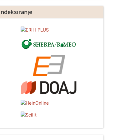
Indeksiranje