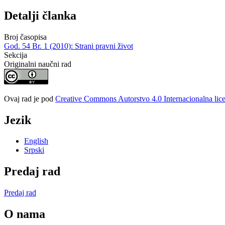
Detalji članka
Broj časopisa
God. 54 Br. 1 (2010): Strani pravni život
Sekcija
Originalni naučni rad
Ovaj rad je pod
Creative Commons Autorstvo 4.0 Internacionalna lic
Jezik
English
Srpski
Predaj rad
Predaj rad
O nama