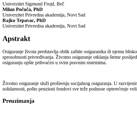
Univerzitet Sigmund Frojd, Beč
Milan Počuča, PhD
Univerzitet Privredna akademija, Novi Sad
Rajko Tepavac, PhD
Univerzitet Privredna akademija, Novi Sad
Apstrakt
Osiguranje života predstavlja oblik zaštite osiguranika ili njemu blis
sprosobnosti privređivanja. Životno osiguranje otklanja štetne poslije
osiguranju opšte prihvaćen u svim pravnim sistemima.
Životno osiguranje služi proširenju socijalnog osiguranja. U razvijen
solidarnosti, pošto penzioni fondovi sve teže podnose opterećenje vel
Preuzimanja