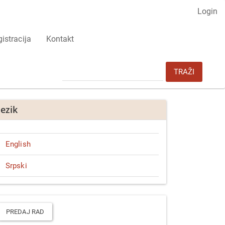
Login
istracija
Kontakt
TRAŽI
Jezik
English
Srpski
redaj
ad
PREDAJ RAD