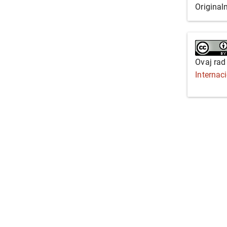
Original
Ovaj rad
Internac