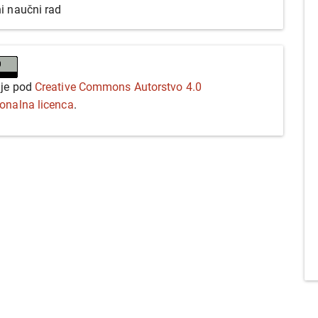
ni naučni rad
 je pod
Creative Commons Autorstvo 4.0
ionalna licenca
.