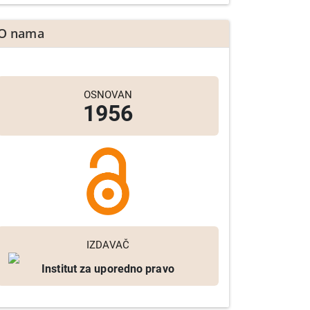
O nama
OSNOVAN
1956
IZDAVAČ
Institut za uporedno pravo