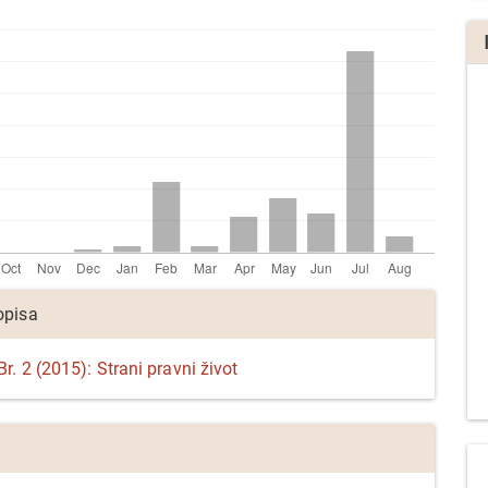
a
opisa
r. 2 (2015): Strani pravni život