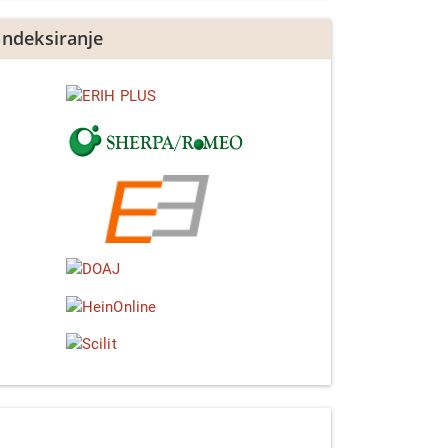
Indeksiranje
Linkedin