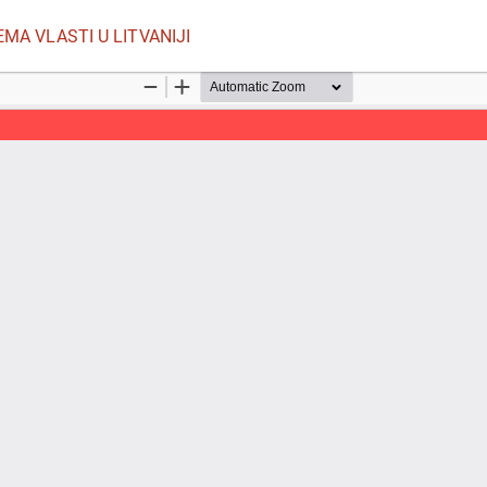
MA VLASTI U LITVANIJI