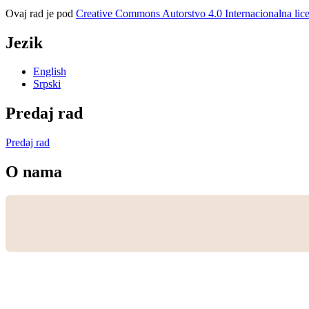
Ovaj rad je pod
Creative Commons Autorstvo 4.0 Internacionalna lic
Jezik
English
Srpski
Predaj rad
Predaj rad
O nama