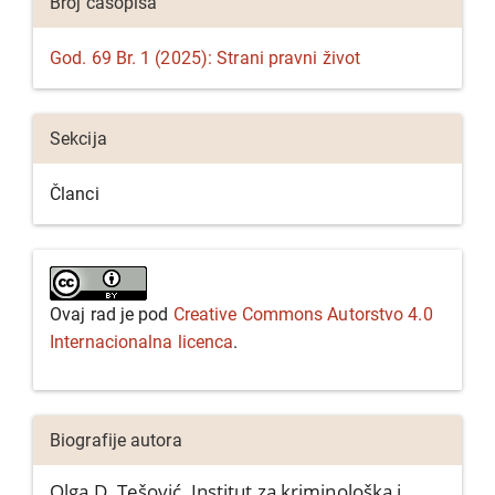
Broj časopisa
članka
God. 69 Br. 1 (2025): Strani pravni život
Sekcija
Članci
Ovaj rad je pod
Creative Commons Autorstvo 4.0
Internacionalna licenca
.
Biografije autora
Olga D. Tešović,
Institut za kriminološka i