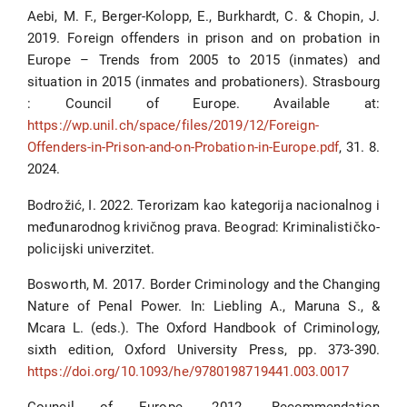
Aebi, M. F., Berger-Kolopp, E., Burkhardt, C. & Chopin, J.
2019. Foreign offenders in prison and on probation in
Europe – Trends from 2005 to 2015 (inmates) and
situation in 2015 (inmates and probationers). Strasbourg
: Council of Europe. Available at:
https://wp.unil.ch/space/files/2019/12/Foreign-
Offenders-in-Prison-and-on-Probation-in-Europe.pdf
, 31. 8.
2024.
Bodrožić, I. 2022. Terorizam kao kategorija nacionalnog i
međunarodnog krivičnog prava. Beograd: Kriminalističko-
policijski univerzitet.
Bosworth, M. 2017. Border Criminology and the Changing
Nature of Penal Power. In: Liebling A., Maruna S., &
Mcara L. (eds.). The Oxford Handbook of Criminology,
sixth edition, Oxford University Press, pp. 373-390.
https://doi.org/10.1093/he/9780198719441.003.0017