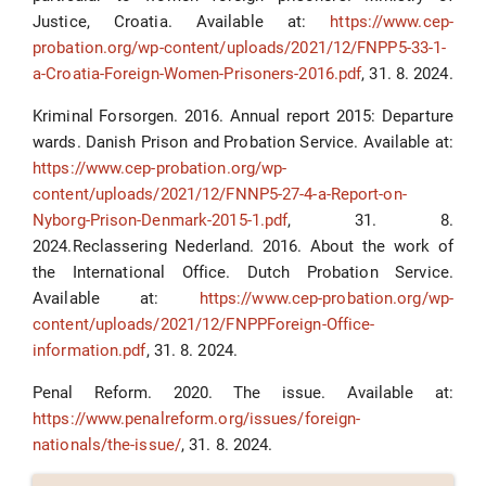
Justice, Croatia. Available at:
https://www.cep-
probation.org/wp-content/uploads/2021/12/FNPP5-33-1-
a-Croatia-Foreign-Women-Prisoners-2016.pdf
, 31. 8. 2024.
Kriminal Forsorgen. 2016. Annual report 2015: Departure
wards. Danish Prison and Probation Service. Available at:
https://www.cep-probation.org/wp-
content/uploads/2021/12/FNNP5-27-4-a-Report-on-
Nyborg-Prison-Denmark-2015-1.pdf
, 31. 8.
2024.Reclassering Nederland. 2016. About the work of
the International Office. Dutch Probation Service.
Available at:
https://www.cep-probation.org/wp-
content/uploads/2021/12/FNPPForeign-Office-
information.pdf
, 31. 8. 2024.
Penal Reform. 2020. The issue. Available at:
https://www.penalreform.org/issues/foreign-
nationals/the-issue/
, 31. 8. 2024.