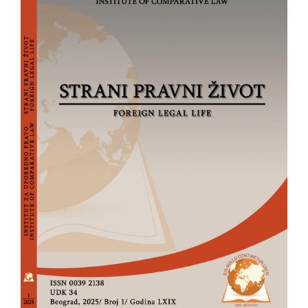
članka