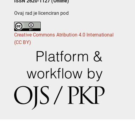
ISSN 2620-1127 (Online)
Ovaj rad je licenciran pod
Creative Commons Atribution 4.0 International
(CC BY)