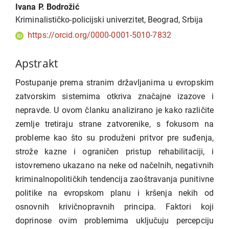
Ivana P. Bodrožić
Kriminalističko-policijski univerzitet, Beograd, Srbija
https://orcid.org/0000-0001-5010-7832
Apstrakt
Postupanje prema stranim državljanima u evropskim
zatvorskim sistemima otkriva značajne izazove i
nepravde. U ovom članku analizirano je kako različite
zemlje tretiraju strane zatvorenike, s fokusom na
probleme kao što su produženi pritvor pre suđenja,
strože kazne i ograničen pristup rehabilitaciji, i
istovremeno ukazano na neke od načelnih, negativnih
kriminalnopolitičkih tendencija zaoštravanja punitivne
politike na evropskom planu i kršenja nekih od
osnovnih krivičnopravnih principa. Faktori koji
doprinose ovim problemima uključuju percepciju