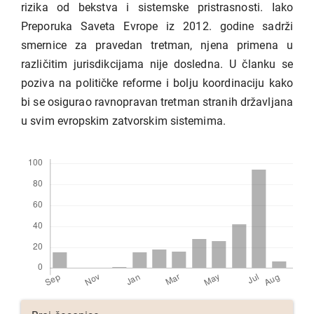
rizika od bekstva i sistemske pristrasnosti. Iako
Preporuka Saveta Evrope iz 2012. godine sadrži
smernice za pravedan tretman, njena primena u
različitim jurisdikcijama nije dosledna. U članku se
poziva na političke reforme i bolju koordinaciju kako
bi se osigurao ravnopravan tretman stranih državljana
u svim evropskim zatvorskim sistemima.
Preuzimanja
Detalji