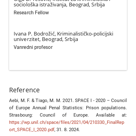
sociološka istraživanja, Beograd, Srbija
Research Fellow
Ivana P. Bodrožić,
Kriminalističko-policijski
univerzitet, Beograd, Srbija
Vanredni profesor
Reference
Aebi, M. F. & Tiago, M. M. 2021. SPACE I - 2020 – Council
of Europe Annual Penal Statistics: Prison populations.
Strasbourg: Council of Europe. Available at:
https://wp.unil.ch/space/files/2021/04/210330_FinalRep
ort_SPACE_I_2020.pdf
, 31. 8. 2024.