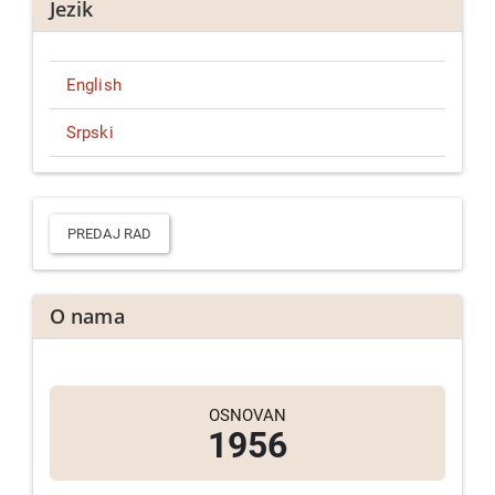
Jezik
English
Srpski
Predaj
rad
PREDAJ RAD
O nama
OSNOVAN
1956